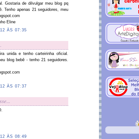
ial. Gostaria de dilvulgar meu blog pq
. Tenho apenas 21 seguidores, meu
logspot.com
nho Eline
12 ÀS 07:35
.
ra unida e tenho carteirinha oficial.
meu blog bebê - tenho 21 seguidores.
logspot.com
12 ÀS 07:37
sse...
O.
12 ÀS 08:49