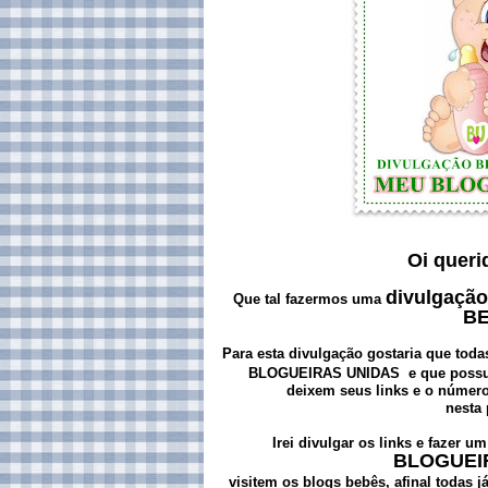
Oi queri
divulgação
Que tal fazermos uma
B
Para esta divulgação gostaria que toda
BLOGUEIRAS UNIDAS e que poss
deixem seus links e o número
nesta
Irei divulgar os links e fazer u
BLOGUEI
visitem os blogs bebês, afinal todas 