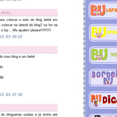
disse...
ara colocar o selo do blog bebê em
olocar na lateral do blog? se for na
o faz....Me ajudem please!!!!!!!!!!
12 ÀS 00:02
r do meu blog e um bebê
br
186
12 ÀS 07:05
.
 do blogueiras unidas e já tenho até