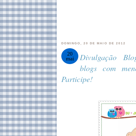
DOMINGO, 20 DE MAIO DE 2012
20
Divulgação Blo
mai
blogs com men
Participe!