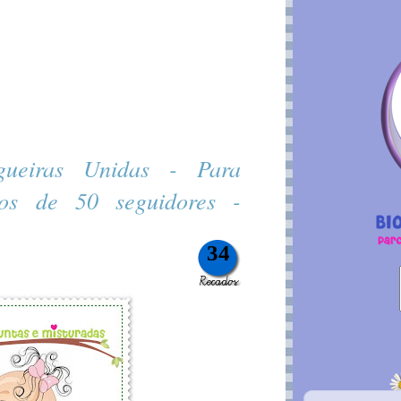
gueiras Unidas - Para
os de 50 seguidores -
34