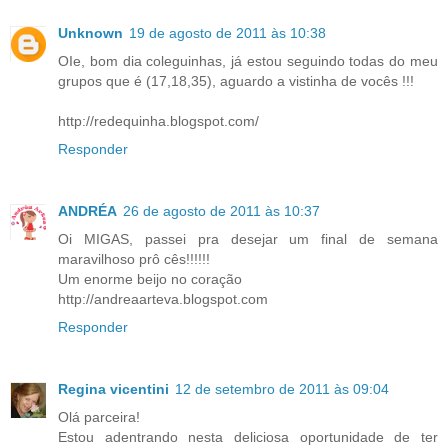
Unknown
19 de agosto de 2011 às 10:38
OIe, bom dia coleguinhas, já estou seguindo todas do meu
grupos que é (17,18,35), aguardo a vistinha de vocês !!!
http://redequinha.blogspot.com/
Responder
ANDRÉA
26 de agosto de 2011 às 10:37
Oi MIGAS, passei pra desejar um final de semana
maravilhoso prô cês!!!!!!
Um enorme beijo no coração
http://andreaarteva.blogspot.com
Responder
Regina vicentini
12 de setembro de 2011 às 09:04
Olá parceira!
Estou adentrando nesta deliciosa oportunidade de ter