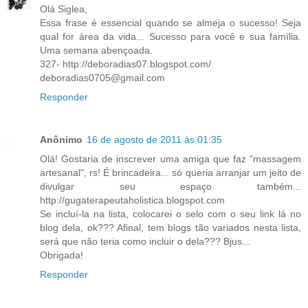
Olá Siglea,
Essa frase é essencial quando se almeja o sucesso! Seja
qual for área da vida... Sucesso para você e sua família.
Uma semana abençoada.
327- http://deboradias07.blogspot.com/
deboradias0705@gmail.com
Responder
Anônimo
16 de agosto de 2011 às 01:35
Olá! Gostaria de inscrever uma amiga que faz "massagem
artesanal", rs! É brincadeira... só queria arranjar um jeito de
divulgar seu espaço também...
http://gugaterapeutaholistica.blogspot.com
Se incluí-la na lista, colocarei o selo com o seu link lá no
blog dela, ok??? Afinal, tem blogs tão variados nesta lista,
será que não teria como incluir o dela??? Bjus...
Obrigada!
Responder