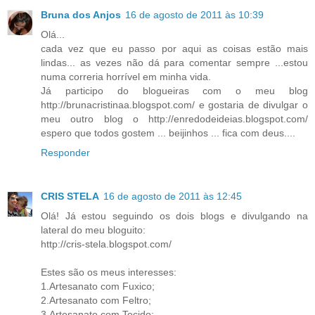
Bruna dos Anjos
16 de agosto de 2011 às 10:39
Olá...
cada vez que eu passo por aqui as coisas estão mais
lindas... as vezes não dá para comentar sempre ...estou
numa correria horrível em minha vida.
Já participo do blogueiras com o meu blog
http://brunacristinaa.blogspot.com/ e gostaria de divulgar o
meu outro blog o http://enredodeideias.blogspot.com/
espero que todos gostem ... beijinhos ... fica com deus....
Responder
CRIS STELA
16 de agosto de 2011 às 12:45
Olá! Já estou seguindo os dois blogs e divulgando na
lateral do meu bloguito:
http://cris-stela.blogspot.com/
Estes são os meus interesses:
1.Artesanato com Fuxico;
2.Artesanato com Feltro;
3.Artesanato com Tecido;