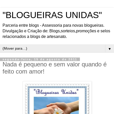
"BLOGUEIRAS UNIDAS"
Parceria entre blogs - Assessoria para novas blogueiras.
Divulgação e Criação de: Blogs,sorteios,promoções e selos
relacionados a blogs de artesanato.
▼
segunda-feira, 15 de agosto de 2011
Nada é pequeno e sem valor quando é
feito com amor!