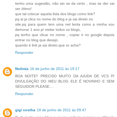
tenho uma sugestão, não sei se da certo , mas se der vai
ser ótimo!
que tal colocar aquela lista dos blogs como link?
pq ai ja clica no nome do blog e ja sai direto no
site.pq para quem tem uma net lenta como a minha vou
demorar 1 ano p/ visitar todos os blogs,
pq tenho que clicar no nome , copiar ir no google depois
entrar no blog que desejo.
quando é link ja sai direto.que vc acha?
Responder
Noêmia
16 de junho de 2011 às 19:17
BOA NOITE!! PRECISO MUITO DA AJUDA DE VCS P/
DIVULGAÇÃO DO MEU BLOG ELE É NOVINHO E SEM
SEGUIDOR PLEASE....
Responder
gigi costha
18 de junho de 2011 às 09:47