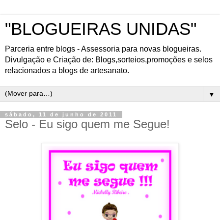
"BLOGUEIRAS UNIDAS"
Parceria entre blogs - Assessoria para novas blogueiras.
Divulgação e Criação de: Blogs,sorteios,promoções e selos
relacionados a blogs de artesanato.
▼
sábado, 11 de junho de 2011
Selo - Eu sigo quem me Segue!