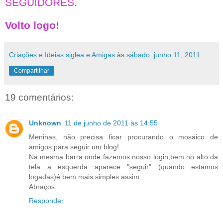
SEGUIDORES.
Volto logo!
Criações e Ideias siglea e Amigas
às
sábado, junho 11, 2011
Compartilhar
19 comentários:
Unknown
11 de junho de 2011 às 14:55
Meninas, não precisa ficar procurando o mosaico de
amigos para seguir um blog!
Na mesma barra onde fazemos nosso login,bem no alto da
tela a esquerda aparece "seguir" (quando estamos
logadas)é bem mais simples assim...
Abraços
Responder