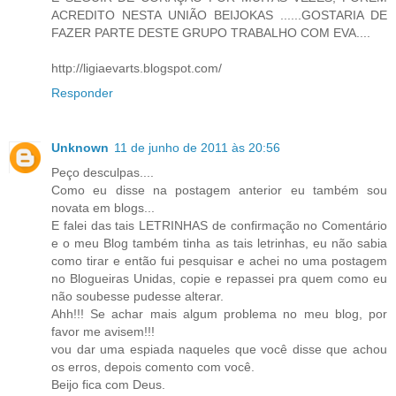
ACREDITO NESTA UNIÃO BEIJOKAS ......GOSTARIA DE
FAZER PARTE DESTE GRUPO TRABALHO COM EVA....
http://ligiaevarts.blogspot.com/
Responder
Unknown
11 de junho de 2011 às 20:56
Peço desculpas....
Como eu disse na postagem anterior eu também sou
novata em blogs...
E falei das tais LETRINHAS de confirmação no Comentário
e o meu Blog também tinha as tais letrinhas, eu não sabia
como tirar e então fui pesquisar e achei no uma postagem
no Blogueiras Unidas, copie e repassei pra quem como eu
não soubesse pudesse alterar.
Ahh!!! Se achar mais algum problema no meu blog, por
favor me avisem!!!
vou dar uma espiada naqueles que você disse que achou
os erros, depois comento com você.
Beijo fica com Deus.