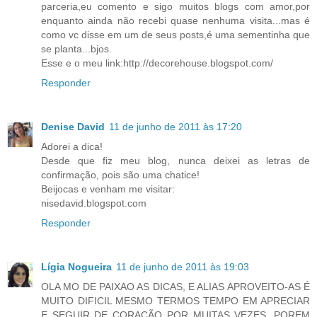
parceria,eu comento e sigo muitos blogs com amor,por
enquanto ainda não recebi quase nenhuma visita...mas é
como vc disse em um de seus posts,é uma sementinha que
se planta...bjos.
Esse e o meu link:http://decorehouse.blogspot.com/
Responder
Denise David
11 de junho de 2011 às 17:20
Adorei a dica!
Desde que fiz meu blog, nunca deixei as letras de
confirmação, pois são uma chatice!
Beijocas e venham me visitar:
nisedavid.blogspot.com
Responder
Lígia Nogueira
11 de junho de 2011 às 19:03
OLA MO DE PAIXAO AS DICAS, E ALIAS APROVEITO-AS É
MUITO DIFICIL MESMO TERMOS TEMPO EM APRECIAR
E SEGUIR DE CORAÇÃO POR MUITAS VEZES, POREM