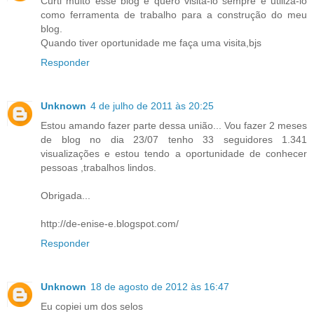
Curti muito esse blog e quero visita-lo sempre e utiliza-lo
como ferramenta de trabalho para a construção do meu
blog.
Quando tiver oportunidade me faça uma visita,bjs
Responder
Unknown
4 de julho de 2011 às 20:25
Estou amando fazer parte dessa união... Vou fazer 2 meses
de blog no dia 23/07 tenho 33 seguidores 1.341
visualizações e estou tendo a oportunidade de conhecer
pessoas ,trabalhos lindos.
Obrigada...
http://de-enise-e.blogspot.com/
Responder
Unknown
18 de agosto de 2012 às 16:47
Eu copiei um dos selos