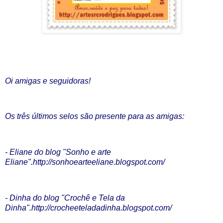
Oi amigas e seguidoras!
Os três últimos selos são presente para as amigas:
- Eliane do blog "Sonho e arte
Eliane".
http://sonhoearteeliane.blogspot.com/
- Dinha do blog "Crochê e Tela da
Dinha".
http://crocheeteladadinha.blogspot.com/