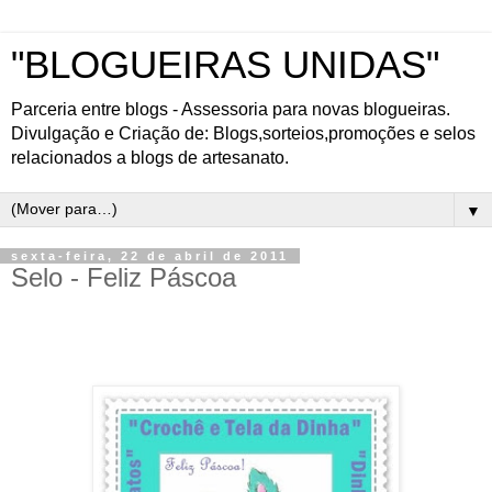
"BLOGUEIRAS UNIDAS"
Parceria entre blogs - Assessoria para novas blogueiras.
Divulgação e Criação de: Blogs,sorteios,promoções e selos
relacionados a blogs de artesanato.
▼
sexta-feira, 22 de abril de 2011
Selo - Feliz Páscoa