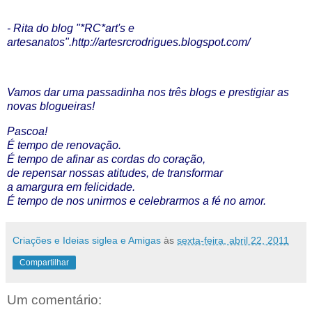
- Rita do blog "*RC*art's e
artesanatos".
http://artesrcrodrigues.blogspot.com/
Vamos dar uma passadinha nos três blogs e prestigiar as
novas blogueiras!
Pascoa!
É tempo de renovação.
É tempo de afinar as cordas do coração,
de repensar nossas atitudes, de transformar
a amargura em felicidade.
É tempo de nos unirmos e celebrarmos a fé no amor.
Criações e Ideias siglea e Amigas
às
sexta-feira, abril 22, 2011
Compartilhar
Um comentário: